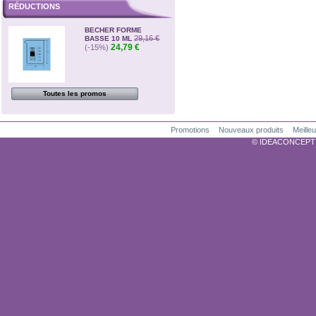
RÉDUCTIONS
BECHER FORME
29,16 €
BASSE 10 ML
24,79 €
(-15%)
Toutes les promos
Promotions
Nouveaux produits
Meille
© IDEACONCEPTION