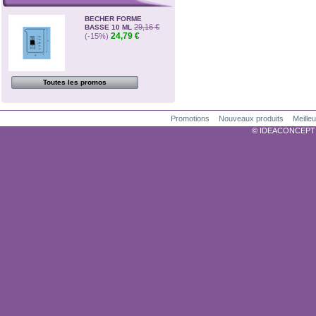
BECHER FORME
29,16 €
BASSE 10 ML
24,79 €
(-15%)
Toutes les promos
Promotions
Nouveaux produits
Meille
© IDEACONCEPTION