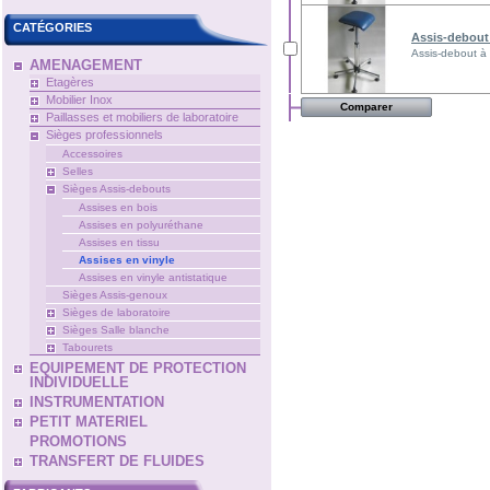
CATÉGORIES
Assis-debout 
Assis-debout à 
AMENAGEMENT
Etagères
Mobilier Inox
Paillasses et mobiliers de laboratoire
Sièges professionnels
Accessoires
Selles
Sièges Assis-debouts
Assises en bois
Assises en polyuréthane
Assises en tissu
Assises en vinyle
Assises en vinyle antistatique
Sièges Assis-genoux
Sièges de laboratoire
Sièges Salle blanche
Tabourets
EQUIPEMENT DE PROTECTION
INDIVIDUELLE
INSTRUMENTATION
PETIT MATERIEL
PROMOTIONS
TRANSFERT DE FLUIDES