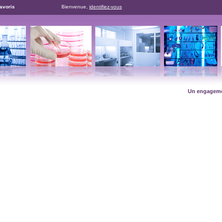
favoris
Bienvenue,
identifiez-vous
Un engagement de r