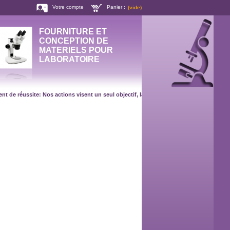
Votre compte
Panier :
(vide)
FOURNITURE ET
CONCEPTION DE
MATERIELS POUR
LABORATOIRE
éussite: Nos actions visent un seul objectif, la satisfaction de nos clients ! CAT