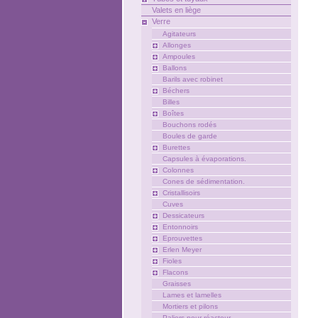
Valets en liège
Verre
Agitateurs
Allonges
Ampoules
Ballons
Barils avec robinet
Béchers
Billes
Boîtes
Bouchons rodés
Boules de garde
Burettes
Capsules à évaporations.
Colonnes
Cones de sédimentation.
Cristallisoirs
Cuves
Dessicateurs
Entonnoirs
Eprouvettes
Erlen Meyer
Fioles
Flacons
Graisses
Lames et lamelles
Mortiers et pilons
Paliers pour réacteur