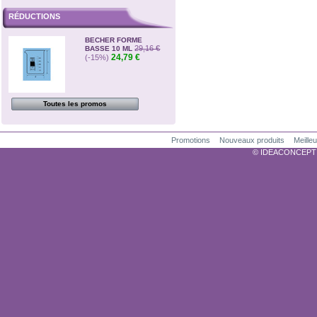
RÉDUCTIONS
BECHER FORME
29,16 €
BASSE 10 ML
24,79 €
(-15%)
Toutes les promos
Promotions
Nouveaux produits
Meille
© IDEACONCEPTION