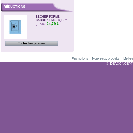
RÉDUCTIONS
BECHER FORME
29,16 €
BASSE 10 ML
24,79 €
(-15%)
Toutes les promos
Promotions
Nouveaux produits
Meille
© IDEACONCEPTION