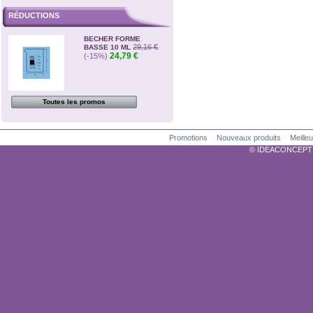
RÉDUCTIONS
BECHER FORME
29,16 €
BASSE 10 ML
24,79 €
(-15%)
Toutes les promos
Promotions
Nouveaux produits
Meille
© IDEACONCEPTION